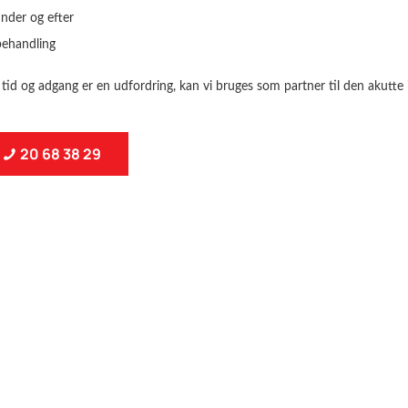
nder og efter
sbehandling
 tid og adgang er en udfordring, kan vi bruges som partner til den akutte
20 68 38 29