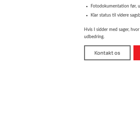
Fotodokumentation før, u
Klar status til videre sag
Hvis I sidder med sager, hvor
udbedring.
Kontakt os