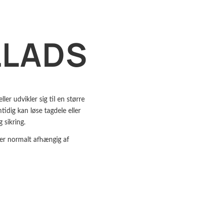
LLADS
er udvikler sig til en større
idig kan løse tagdele eller
 sikring.
 er normalt afhængig af