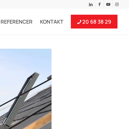
REFERENCER
KONTAKT
20 68 38 29