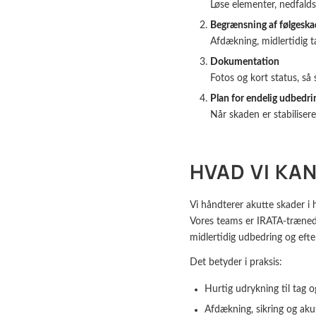
Løse elementer, nedfalds 
Begrænsning af følgeska
Afdækning, midlertidig t
Dokumentation
Fotos og kort status, så
Plan for endelig udbedri
Når skaden er stabiliser
HVAD VI KA
Vi håndterer akutte skader i
Vores teams er IRATA-træned
midlertidig udbedring og efte
Det betyder i praksis:
Hurtig udrykning til tag 
Afdækning, sikring og aku