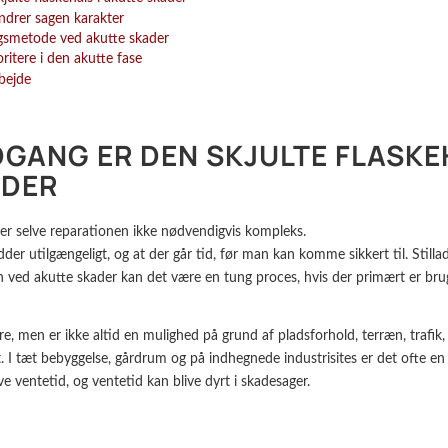
ndrer sagen karakter
smetode ved akutte skader
ritere i den akutte fase
bejde
GANG ER DEN SKJULTE FLASKE
ADER
er selve reparationen ikke nødvendigvis kompleks.
der utilgængeligt, og at der går tid, før man kan komme sikkert til. Stilla
ved akutte skader kan det være en tung proces, hvis der primært er brug
re, men er ikke altid en mulighed på grund af pladsforhold, terræn, trafik,
. I tæt bebyggelse, gårdrum og på indhegnede industrisites er det ofte en
e ventetid, og ventetid kan blive dyrt i skadesager.