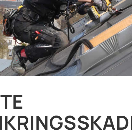
TE
IKRINGSSKADE