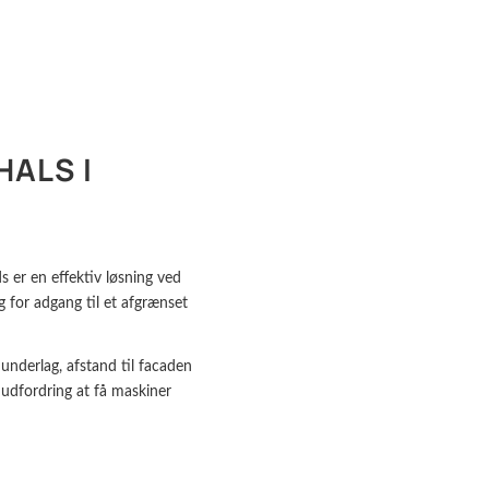
HALS I
ds er en effektiv løsning ved
 for adgang til et afgrænset
 underlag, afstand til facaden
 udfordring at få maskiner