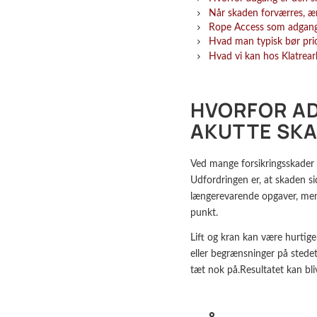
Når skaden forværres, æ
Rope Access som adgang
Hvad man typisk bør prio
Hvad vi kan hos Klatrear
HVORFOR AD
AKUTTE SK
Ved mange forsikringsskader 
Udfordringen er, at skaden sid
længerevarende opgaver, men 
punkt.
Lift og kran kan være hurtige
eller begrænsninger på stedet
tæt nok på.Resultatet kan bliv