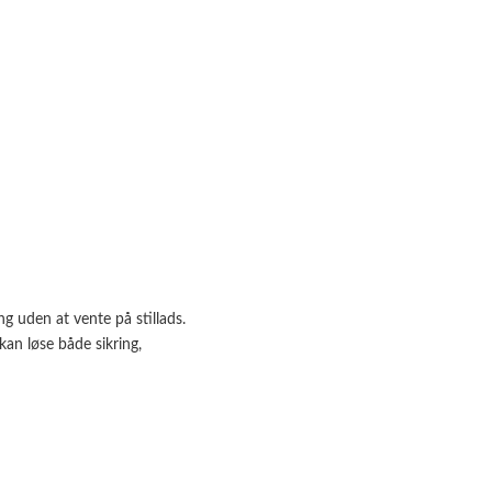
 uden at vente på stillads.
an løse både sikring,