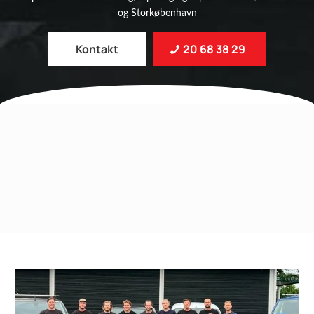
og Storkøbenhavn
Kontakt
20 68 38 29