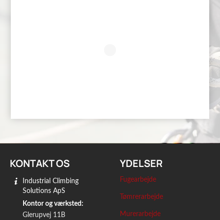
KONTAKT OS
YDELSER
Fugearbejde
Industrial Climbing
Solutions ApS
Tømrerarbejde
Kontor og værksted:
Murerarbejde
Glerupvej 11B