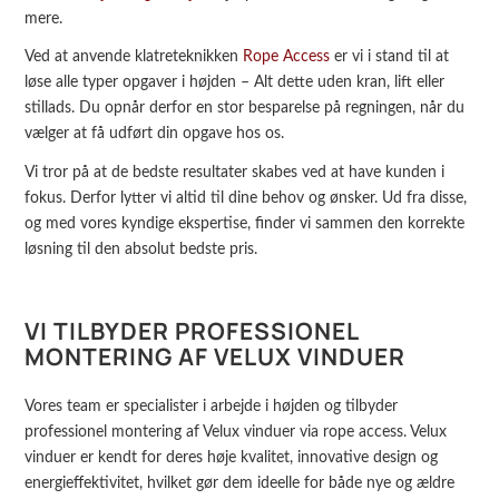
mere.
Ved at anvende klatreteknikken
Rope Access
er vi i stand til at
løse alle typer opgaver i højden – Alt dette uden kran, lift eller
stillads. Du opnår derfor en stor besparelse på regningen, når du
vælger at få udført din opgave hos os.
Vi tror på at de bedste resultater skabes ved at have kunden i
fokus. Derfor lytter vi altid til dine behov og ønsker. Ud fra disse,
og med vores kyndige ekspertise, finder vi sammen den korrekte
løsning til den absolut bedste pris.
VI TILBYDER PROFESSIONEL
MONTERING AF VELUX VINDUER
Vores team er specialister i arbejde i højden og tilbyder
professionel montering af Velux vinduer via rope access. Velux
vinduer er kendt for deres høje kvalitet, innovative design og
energieffektivitet, hvilket gør dem ideelle for både nye og ældre