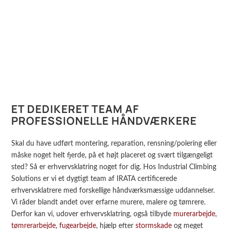
ET DEDIKERET TEAM AF
PROFESSIONELLE HÅNDVÆRKERE
Skal du have udført montering, reparation, rensning/polering eller
måske noget helt fjerde, på et højt placeret og svært tilgængeligt
sted? Så er erhvervsklatring noget for dig. Hos Industrial Climbing
Solutions er vi et dygtigt team af IRATA certificerede
erhvervsklatrere med forskellige håndværksmæssige uddannelser.
Vi råder blandt andet over erfarne murere, malere og tømrere.
Derfor kan vi, udover erhvervsklatring, også tilbyde
murerarbejde
,
tømrerarbejde
,
fugearbejde
, hjælp efter
stormskade
og meget