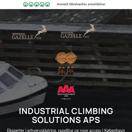
Anmeld Håndværker anmeldelser
INDUSTRIAL CLIMBING
SOLUTIONS APS
Eksperter i erhvervsklatring, rapelling og rope access i København