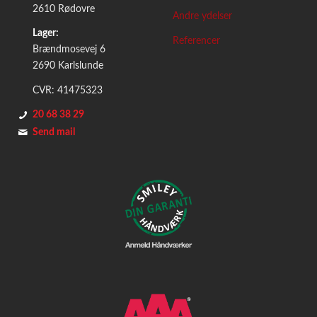
2610 Rødovre
Andre ydelser
Lager:
Referencer
Brændmosevej 6
2690 Karlslunde
CVR: 41475323
20 68 38 29
Send mail