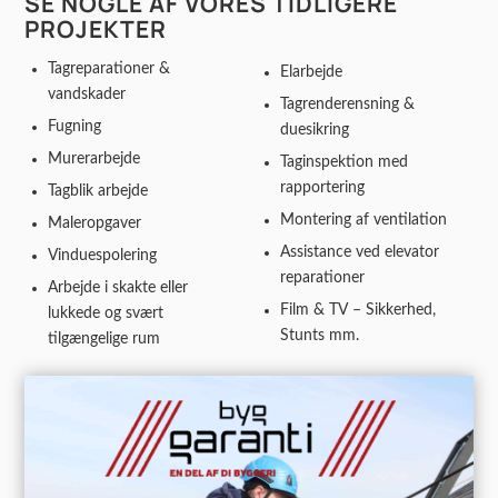
SE NOGLE AF VORES TIDLIGERE
PROJEKTER
Tagreparationer &
Elarbejde
vandskader
Tagrenderensning &
Fugning
duesikring
Murerarbejde
Taginspektion med
rapportering
Tagblik arbejde
Montering af ventilation
Maleropgaver
Assistance ved elevator
Vinduespolering
reparationer
Arbejde i skakte eller
Film & TV – Sikkerhed,
lukkede og svært
Stunts mm.
tilgængelige rum