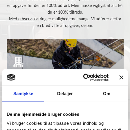
en opgave, før den er 100% udført. Men måske vigtigst af alt, før
du er 100% tilfreds.
Med erhvervsklatring er mulighederne mange. Vi udfører derfor
en bred vifte af opgaver, såsom:
FUGE­ARBEJDE
Samtykke
Detaljer
Om
Denne hjemmeside bruger cookies
Vi bruger cookies til at tilpasse vores indhold og
TØMRER­ARBEJDE